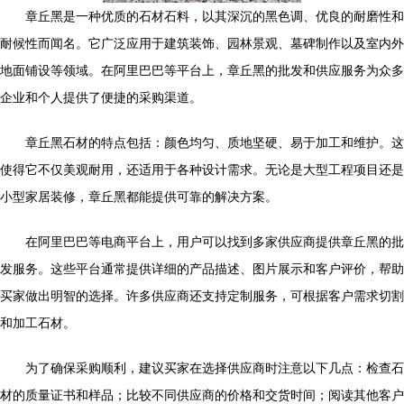
章丘黑是一种优质的石材石料，以其深沉的黑色调、优良的耐磨性和
耐候性而闻名。它广泛应用于建筑装饰、园林景观、墓碑制作以及室内外
地面铺设等领域。在阿里巴巴等平台上，章丘黑的批发和供应服务为众多
企业和个人提供了便捷的采购渠道。
章丘黑石材的特点包括：颜色均匀、质地坚硬、易于加工和维护。这
使得它不仅美观耐用，还适用于各种设计需求。无论是大型工程项目还是
小型家居装修，章丘黑都能提供可靠的解决方案。
在阿里巴巴等电商平台上，用户可以找到多家供应商提供章丘黑的批
发服务。这些平台通常提供详细的产品描述、图片展示和客户评价，帮助
买家做出明智的选择。许多供应商还支持定制服务，可根据客户需求切割
和加工石材。
为了确保采购顺利，建议买家在选择供应商时注意以下几点：检查石
材的质量证书和样品；比较不同供应商的价格和交货时间；阅读其他客户