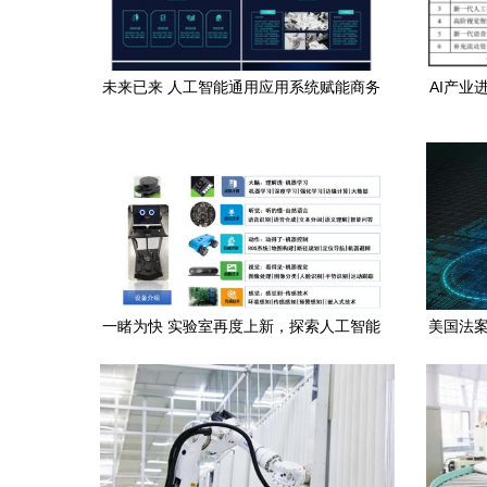
未来已来 人工智能通用应用系统赋能商务
AI产业
创新
一睹为快 实验室再度上新，探索人工智能
美国法案
通用应用系统的新前沿