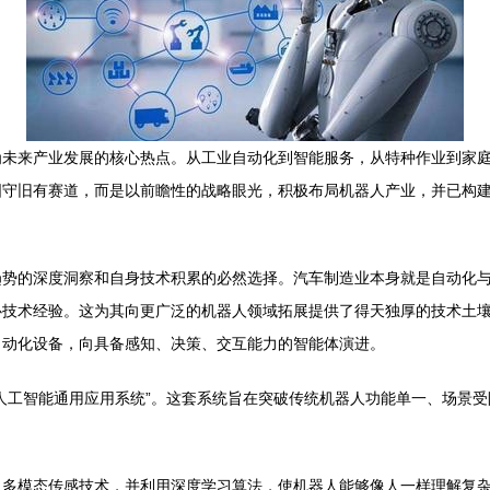
为未来产业发展的核心热点。从工业自动化到智能服务，从特种作业到家
固守旧有赛道，而是以前瞻性的战略眼光，积极布局机器人产业，并已构
趋势的深度洞察和自身技术积累的必然选择。汽车制造业本身就是自动化
技术经验。这为其向更广泛的机器人领域拓展提供了得天独厚的技术土壤
自动化设备，向具备感知、决策、交互能力的智能体演进。
人工智能通用应用系统”。这套系统旨在突破传统机器人功能单一、场景
、多模态传感技术，并利用深度学习算法，使机器人能够像人一样理解复