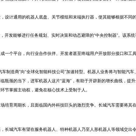
念，设计通用的机器人底盘、关节模组和末端执行器，使其能够根据不同
术，开发能够进行任务规划、实时决策和动态避障的“中央控制器”。该系
造成一个平台，向行业合作伙伴、开发者甚至终端用户开放部分接口和工
汽车制造商”向“全球化智能科技公司”加速转型。机器人业务将与智能汽
临瓶颈的当下，进军机器人这片“蓝海”，有助于开辟新的增长曲线，提升
键环节掌握主动权，避免在核心技术上受制于人。
场培育周期长，且面临国内外科技巨头的激烈竞争。长城汽车需要将其在
拓，长城汽车有望在服务机器人、特种机器人乃至人形机器人等领域交出