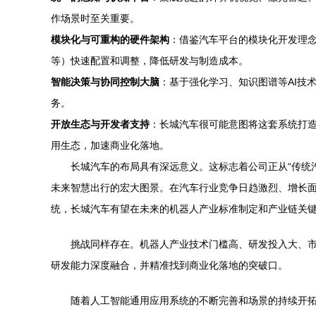
作场景时至关重要。
模块化与可重构的硬件架构
：借鉴汽车平台的模块化开发理
等）快速配置和调整，降低研发与制造成本。
智能决策与协同控制大脑
：基于强化学习、知识图谱等AI技
务。
开放生态与开发者支持
：长城汽车很可能意图将这套系统打
用生态，加速商业化落地。
长城汽车的布局具有深远意义。这标志着公司正从“传统
未来智慧出行的宏大图景。在汽车行业竞争日趋激烈、增长面
统，长城汽车有望在未来的机器人产业标准制定和产业链关
挑战同样存在。机器人产业技术门槛高、研发投入大、市
研发能力深度融合，并精准找到商业化落地的突破口。
随着人工智能通用应用系统的不断完善和场景的持续开