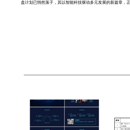
盘计划已悄然落子，其以智能科技驱动多元发展的新篇章，