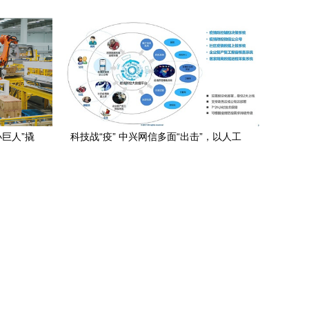
制定的必要性
小巨人”撬
科技战“疫” 中兴网信多面“出击”，以人工
应用系统
智能通用应用系统助力疫情阻击