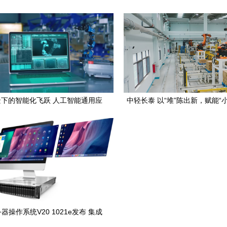
设指南》 人工智能通用应用系统
通用应用系统的未来
迎来标准化新里程
下的智能化飞跃 人工智能通用应
中轻长泰 以“堆”陈出新，赋能“
用系统的未来图景
动大发展——探索人工智能通用
的创新之路
器操作系统V20 1021e发布 集成