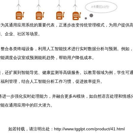
作为其通用应用系统的重要代表，正逐步改变传统管理模式，为用户提供
园、企业、社区等场景。
台整合各类终端设备，利用人工智能技术进行实时数据分析与预测。例如
智能调度会议室或预测能耗趋势，帮助用户降低成本。
能，还扩展到智能导览、健康监测等高级服务。以教育领域为例，学生可
工福利管理，结合人工智能分析工作习惯，促进效率提升。
将进一步强化实时处理能力，并融合更多AI模块，如自然语言处理和情感
智能在通用应用中的巨大潜力。
如若转载，请注明出处：http://www.tgglpt.com/product/41.html